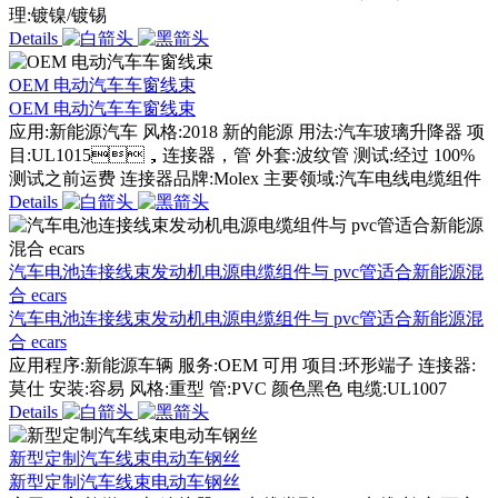
理:镀镍/镀锡
Details
OEM 电动汽车车窗线束
OEM 电动汽车车窗线束
应用:新能源汽车 风格:2018 新的能源 用法:汽车玻璃升降器 项
目:UL1015，连接器，管 外套:波纹管 测试:经过 100%
测试之前运费 连接器品牌:Molex 主要领域:汽车电线电缆组件
Details
汽车电池连接线束发动机电源电缆组件与 pvc管适合新能源混
合 ecars
汽车电池连接线束发动机电源电缆组件与 pvc管适合新能源混
合 ecars
应用程序:新能源车辆 服务:OEM 可用 项目:环形端子 连接器:
莫仕 安装:容易 风格:重型 管:PVC 颜色黑色 电缆:UL1007
Details
新型定制汽车线束电动车钢丝
新型定制汽车线束电动车钢丝