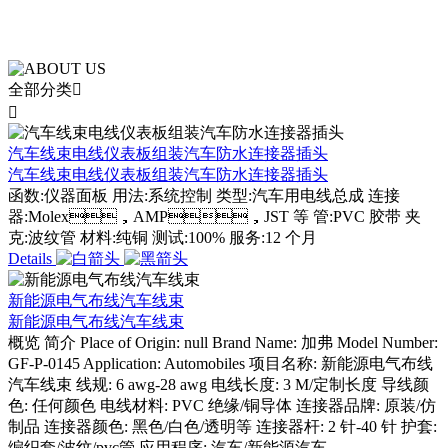
载中心
全部分类


汽车线束电线仪表板组装汽车防水连接器插头
汽车线束电线仪表板组装汽车防水连接器插头
函数:仪器面板 用法:系统控制 类型:汽车用电线总成 连接
器:Molex，AMP，JST 等 管:PVC 胶带 夹
克:波纹管 材料:纯铜 测试:100% 服务:12 个月
Details
新能源电气布线汽车线束
新能源电气布线汽车线束
概览 简介 Place of Origin: null Brand Name: 加弗 Model Number:
GF-P-0145 Application: Automobiles 项目名称: 新能源电气布线
汽车线束 线规: 6 awg-28 awg 电线长度: 3 M/定制长度 导线颜
色: 任何颜色 电线材料: PVC 绝缘/铜导体 连接器品牌: 原装/仿
制品 连接器颜色: 黑色/白色/透明等 连接器杆: 2 针-40 针 护套:
编织套/波纹/pvc管 应用程序: 汽车/新能源汽车